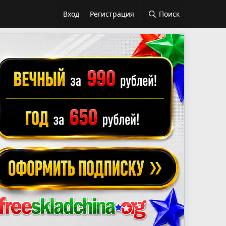
Вход
Регистрация
Поиск