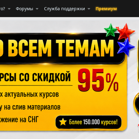
го?
Форумы
Служба поддержки
Премиум