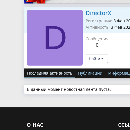
DirectorX
Регистрация
3 Фев 2
D
Активность
3 Фев 20
Сообщения
0
Найти
Последняя активность
Публикации
Информац
В данный момент новостная лента пуста.
О НАС
ССЫ