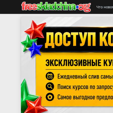
Что ново