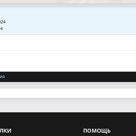
024
24
ия
ЛКИ
ПОМОЩЬ