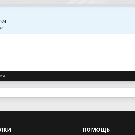
024
24
ия
ЛКИ
ПОМОЩЬ