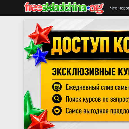
Что ново