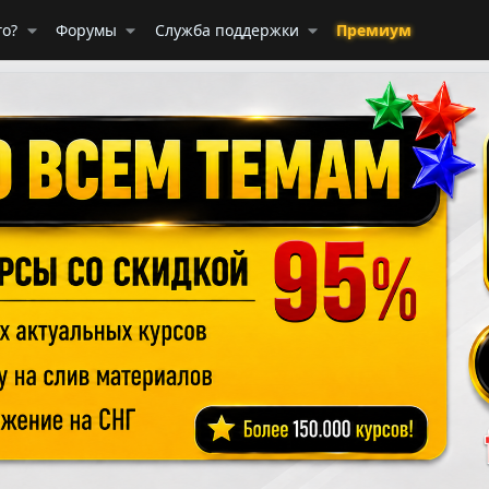
го?
Форумы
Служба поддержки
Премиум