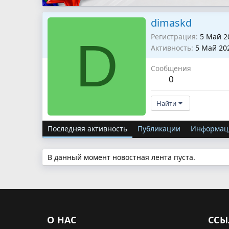
dimaskd
Регистрация
5 Май 2
D
Активность
5 Май 20
Сообщения
0
Найти
Последняя активность
Публикации
Информац
В данный момент новостная лента пуста.
О НАС
ССЫ