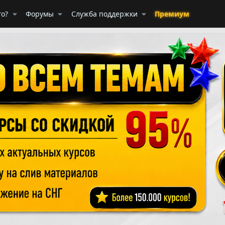
го?
Форумы
Служба поддержки
Премиум