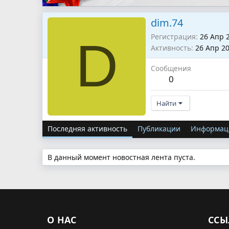
dim.74
Регистрация
26 Апр 
D
Активность
26 Апр 2
Сообщения
0
Найти
Последняя активность
Публикации
Информац
В данный момент новостная лента пуста.
О НАС
ССЫ