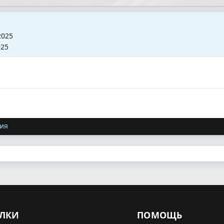
2025
025
ия
ЛКИ
ПОМОЩЬ