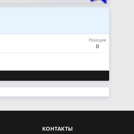
Реакции
0
КОНТАКТЫ