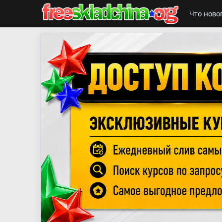
Что ново