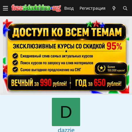
Вход
Регистрация
D
dazzie