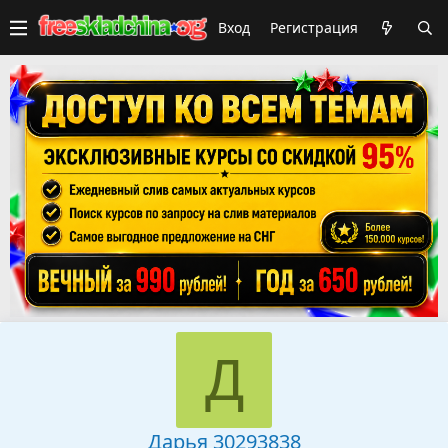
Вход
Регистрация
Д
Дарья 30293838