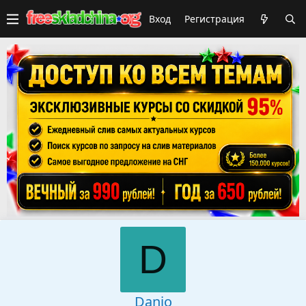
Вход
Регистрация
D
Danio