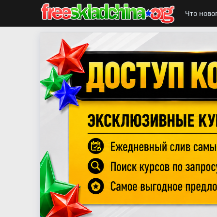
Что ново