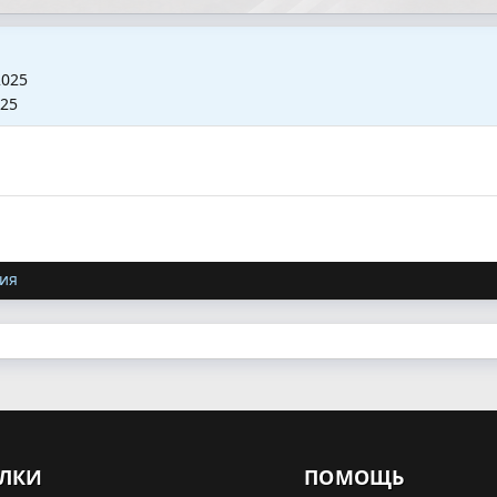
2025
025
ия
ЛКИ
ПОМОЩЬ