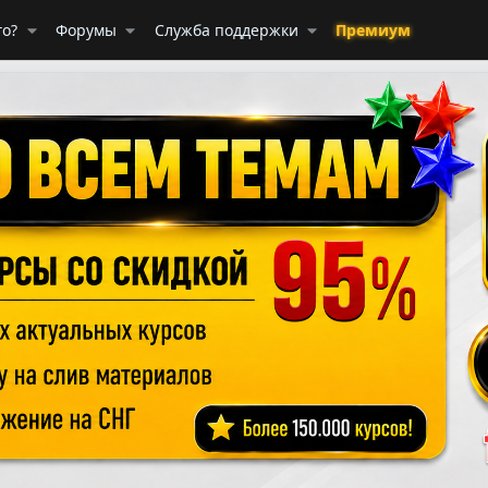
го?
Форумы
Служба поддержки
Премиум