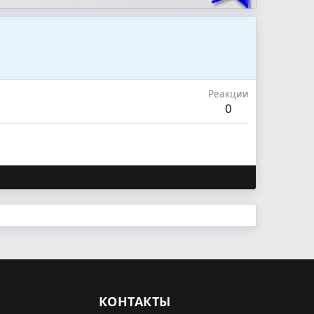
Реакции
0
КОНТАКТЫ