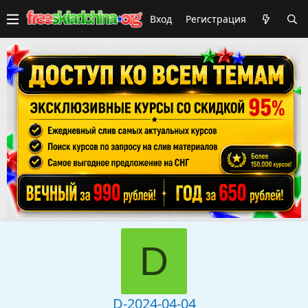
Вход
Регистрация
D
D-2024-04-04