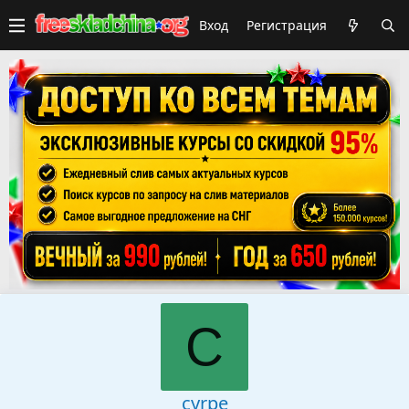
Вход
Регистрация
C
cyrpe