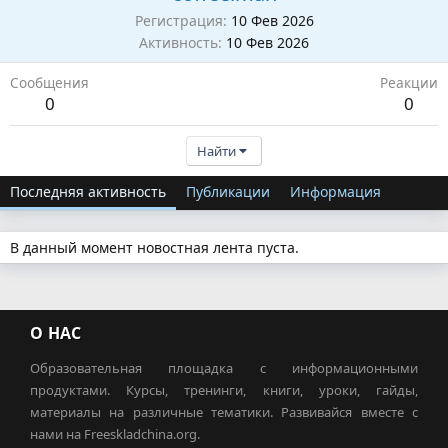
Регистрация
10 Фев 2026
Активность
10 Фев 2026
Сообщения
Реакции
0
0
Найти
Последняя активность
Публикации
Информация
В данный момент новостная лента пуста.
О НАС
Образовательная площадка с информационными
продуктами. Курсы, тренинги, книги, уроки, гайды,
материалы на различные тематики. Развивайся вместе с
нами на Freeskladchina.org.