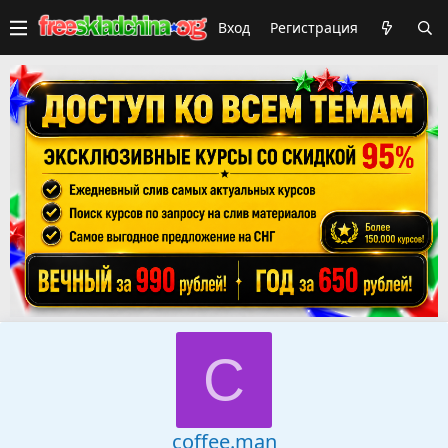
Вход
Регистрация
C
coffee.man