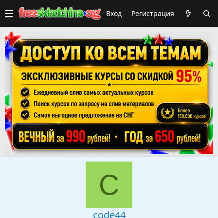
Вход
Регистрация
C
code44