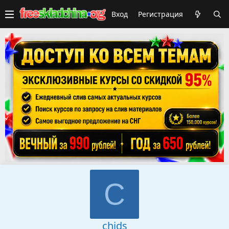
Вход
Регистрация
C
chids