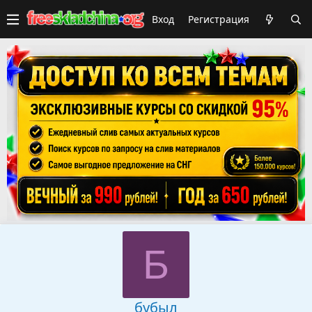
Вход
Регистрация
Б
бубыл