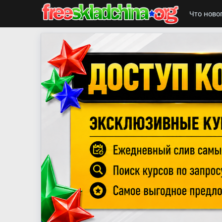
Что ново