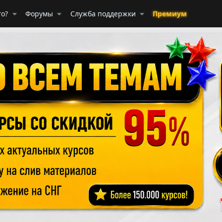
го?
Форумы
Служба поддержки
Премиум