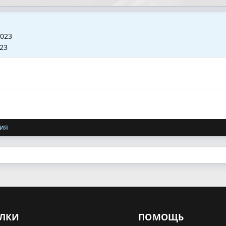
2023
023
ия
ЛКИ
ПОМОЩЬ