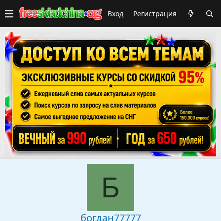
Вход
Регистрация
Б
богдан77777