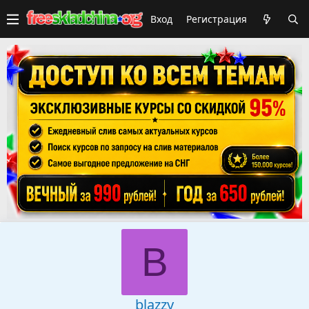
Вход
Регистрация
B
blazzy