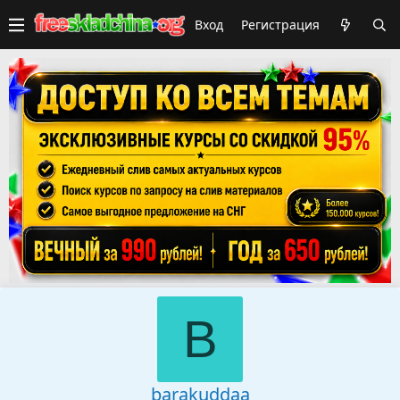
Вход
Регистрация
B
barakuddaa