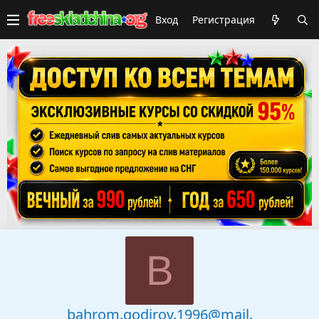
Вход
Регистрация
B
bahrom.qodirov.1996@mail.