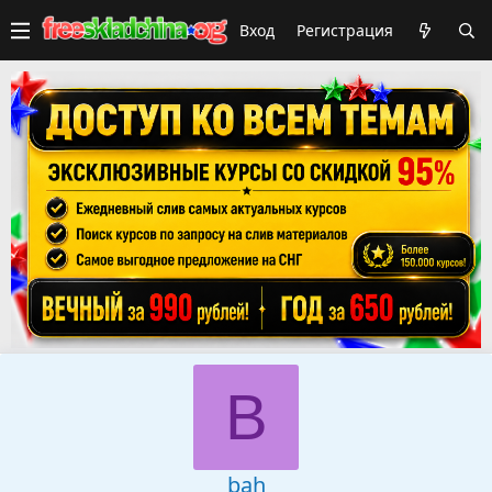
Вход
Регистрация
B
bah