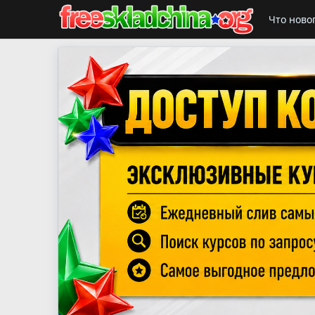
Что ново