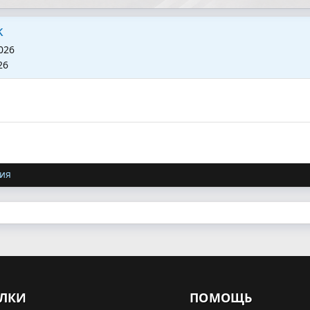
k
026
26
ия
ЛКИ
ПОМОЩЬ