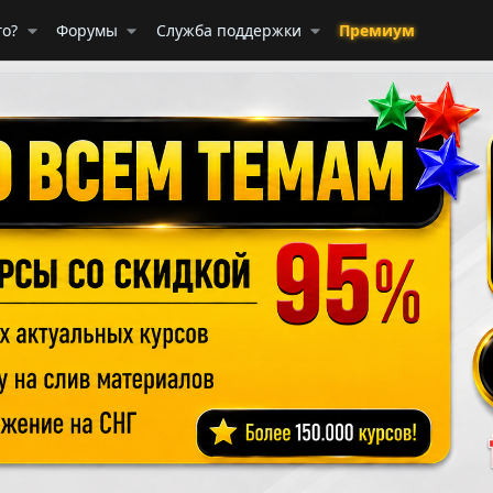
го?
Форумы
Служба поддержки
Премиум