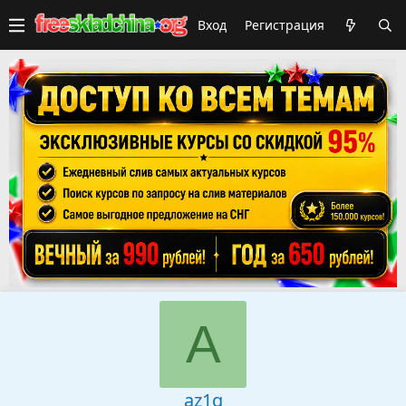
Вход
Регистрация
A
az1q