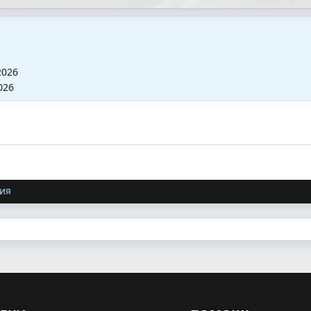
2026
026
ия