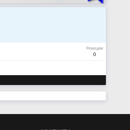
Реакции
0