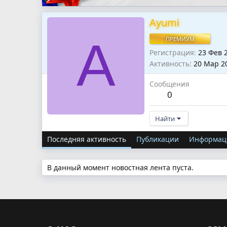
Ayumi
A
ПРЕМИУМ
Регистрация
23 Фев 
Активность
20 Мар 2
Сообщения
0
Найти
Последняя активность
Публикации
Информац
В данный момент новостная лента пуста.