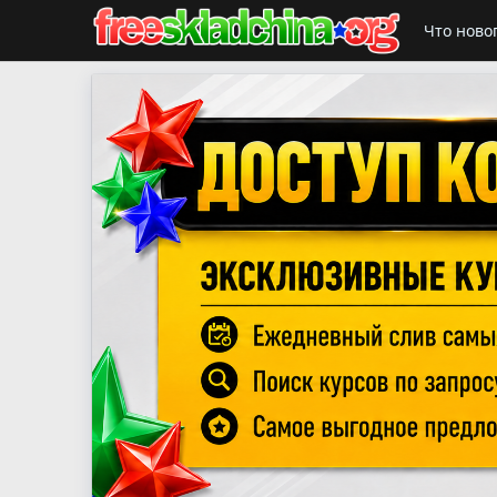
Что ново