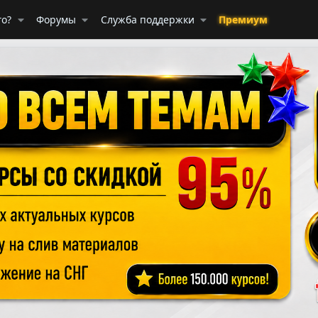
го?
Форумы
Служба поддержки
Премиум