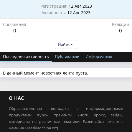
Регистрация
12 Авг 2023
Активность
12 Авг 2023
Сообщения
Реакции
0
0
Найти
Последняя активность
Публикации
Информация
В данный момент новостная лента пуста.
О НАС
Образовательная площадка с информационными
продуктами. Курсы, тренинги, книги, уроки, гайды,
материалы на различные тематики. Развивайся вместе с
нами на Freeskladchina.org.