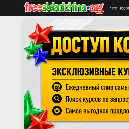
Что ново