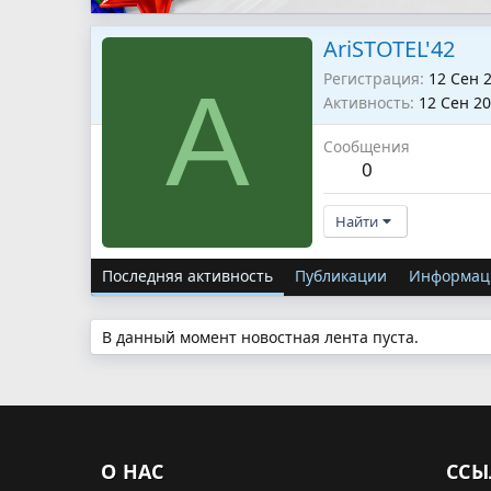
AriSTOTEL'42
Регистрация
12 Сен 
A
Активность
12 Сен 2
Сообщения
0
Найти
Последняя активность
Публикации
Информац
В данный момент новостная лента пуста.
О НАС
ССЫ