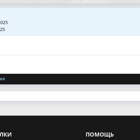
2025
025
ия
ЛКИ
ПОМОЩЬ