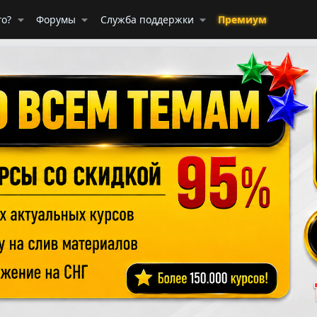
го?
Форумы
Служба поддержки
Премиум