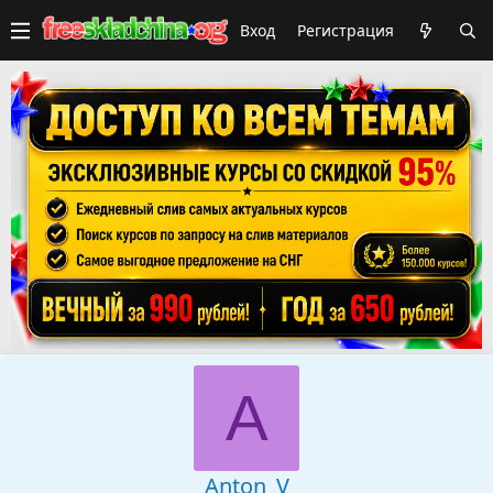
Вход
Регистрация
A
Anton_V