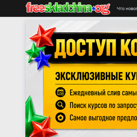
Что ново