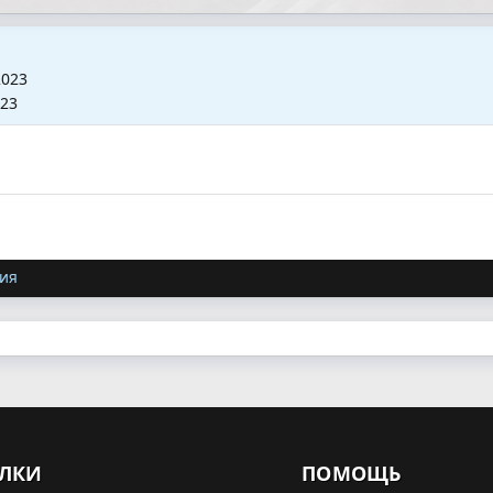
2023
023
ия
ЛКИ
ПОМОЩЬ