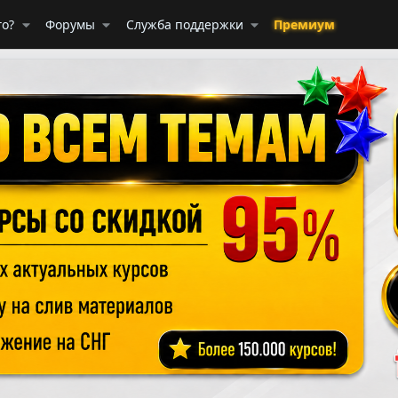
го?
Форумы
Служба поддержки
Премиум