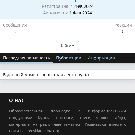
Регистрация
1 Фев 2024
Активность
1 Фев 2024
Сообщения
Реакции
0
0
Найти
Последняя активность
Публикации
Информация
В данный момент новостная лента пуста.
О НАС
Образовательная площадка с информационными
продуктами. Курсы, тренинги, книги, уроки, гайды,
материалы на различные тематики. Развивайся вместе с
нами на Freeskladchina.org.