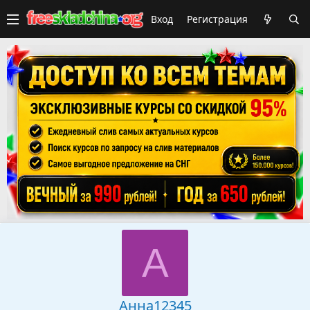
Вход
Регистрация
А
Анна12345