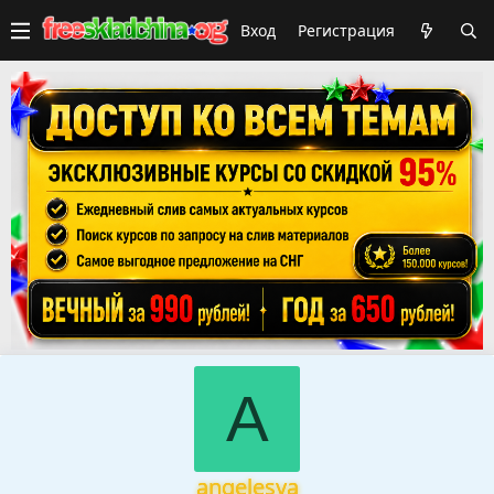
Вход
Регистрация
A
angelesya