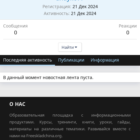
Регистрация
21 Дек 2024
Активность
21 Дек 2024
Сообщения
Реакции
0
0
Найти
Последняя активность
Публикации
Информация
В данный момент новостная лента пуста.
О НАС
Образовательная площадка с информационными
продуктами. Курсы, тренинги, книги, уроки, гайды,
материалы на различные тематики. Развивайся вместе с
нами на Freeskladchina.org.