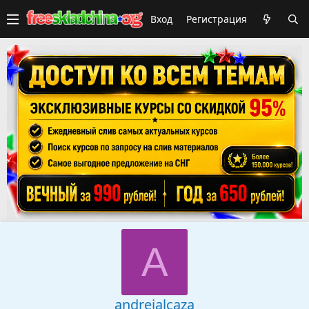
Вход
Регистрация
A
andreialcaza