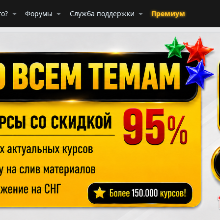
го?
Форумы
Служба поддержки
Премиум