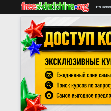
Что ново