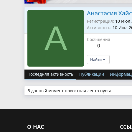
Анастасия Хайс
Регистрация
10 Июл 
А
Активность
10 Июл 2
Сообщения
0
Найти
Последняя активность
Публикации
Информац
В данный момент новостная лента пуста.
О НАС
ССЫ