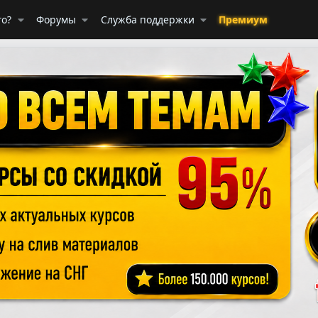
го?
Форумы
Служба поддержки
Премиум