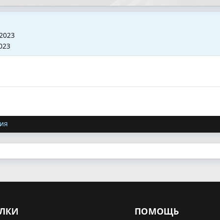
2023
023
ия
ЛКИ
ПОМОЩЬ