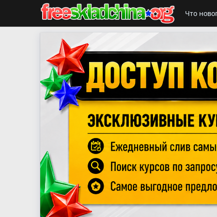
Что ново