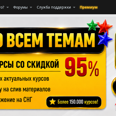
го?
Форумы
Служба поддержки
Премиум