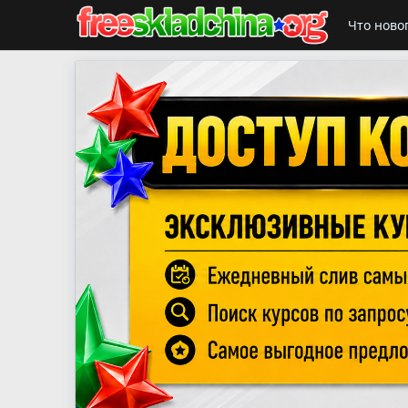
Что ново