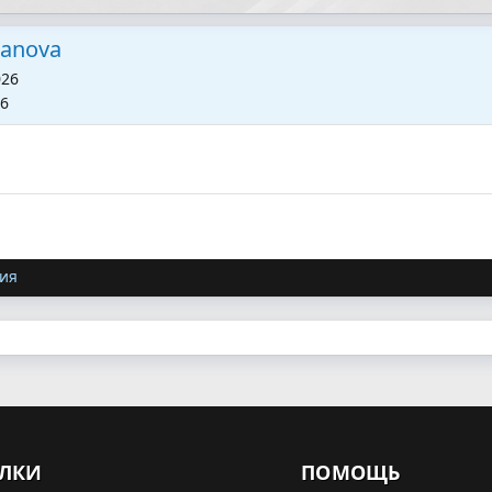
ianova
026
26
ия
ЛКИ
ПОМОЩЬ