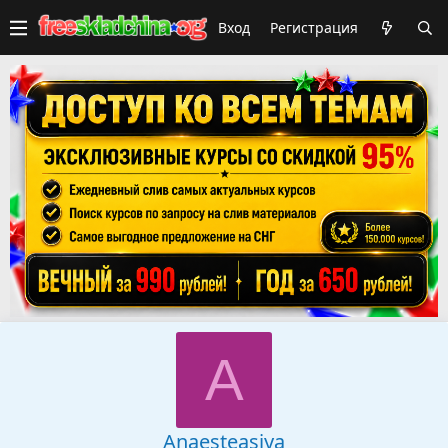
Вход
Регистрация
A
Anaesteasiya