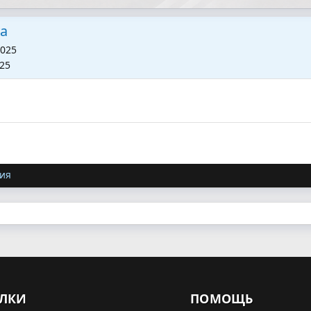
a
2025
025
ия
ЛКИ
ПОМОЩЬ