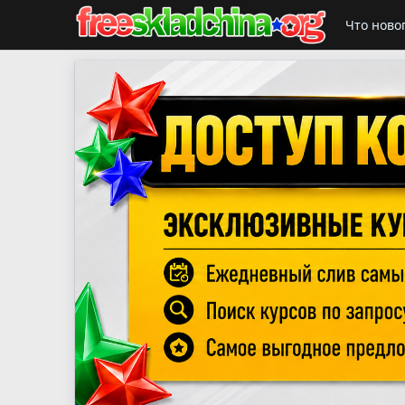
Что ново