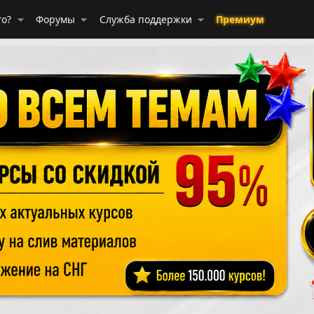
го?
Форумы
Служба поддержки
Премиум