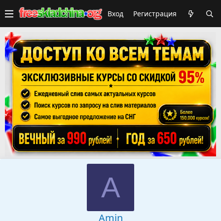
Вход
Регистрация
А
Аmin