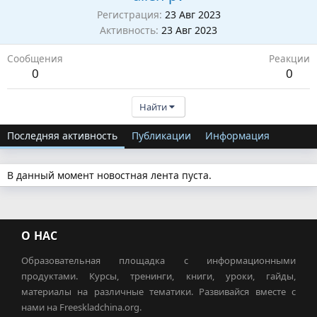
Регистрация
23 Авг 2023
Активность
23 Авг 2023
Сообщения
Реакции
0
0
Найти
Последняя активность
Публикации
Информация
В данный момент новостная лента пуста.
О НАС
Образовательная площадка с информационными
продуктами. Курсы, тренинги, книги, уроки, гайды,
материалы на различные тематики. Развивайся вместе с
нами на Freeskladchina.org.