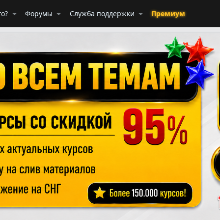
го?
Форумы
Служба поддержки
Премиум