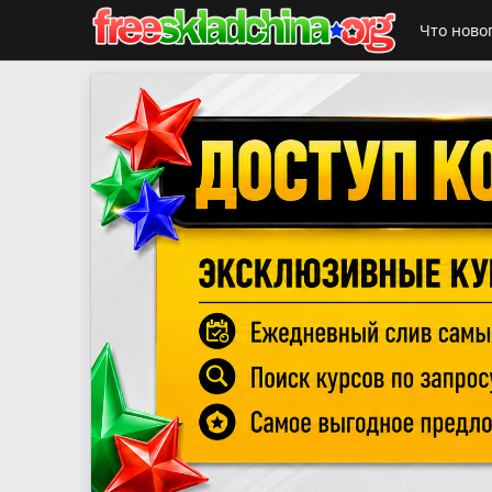
Что ново