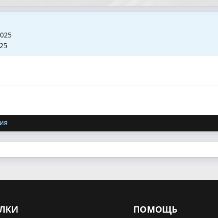
2025
025
ия
ЛКИ
ПОМОЩЬ