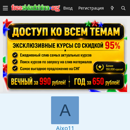
Вход
Регистрация
A
Aixo11