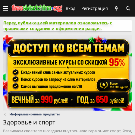
Вход
Регистрация
Перед публикацией материалов ознакомьтесь с
правилами создания и оформления раздач.
Информационные продукты
Здоровье и спорт
Развиваем свое тело и создаем внутреннюю гармонию: спорт, йога,