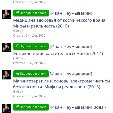
Ответы
0
4 Дек 2022
[Иван Неумывакин]
Здоровье и спорт
Медицина здоровья от космического врача.
Мифы и реальность (2015)
Gatsby
Ответы
0
4 Дек 2022
[Иван Неумывакин]
Здоровье и спорт
Энциклопедия растительных масел (2014)
Gatsby
Ответы
0
4 Дек 2022
[Иван Неумывакин]
Здоровье и спорт
Магнитотерапия и основы электромагнитной
безопасности. Мифы и реальность (2015)
Gatsby
Ответы
0
4 Дек 2022
[Иван Неумывакин] Вода -
Здоровье и спорт