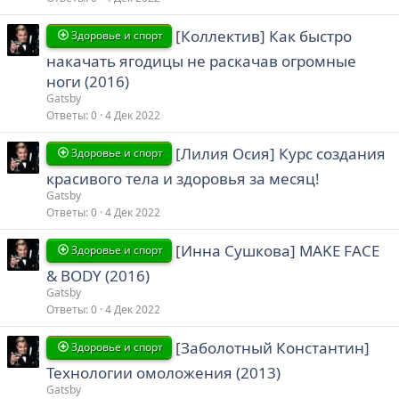
[Коллектив] Как быстро
Здоровье и спорт
накачать ягодицы не раскачав огромные
ноги (2016)
Gatsby
Ответы
0
4 Дек 2022
[Лилия Осия] Курс создания
Здоровье и спорт
красивого тела и здоровья за месяц!
Gatsby
Ответы
0
4 Дек 2022
[Инна Сушкова] MAKE FACE
Здоровье и спорт
& BODY (2016)
Gatsby
Ответы
0
4 Дек 2022
[Заболотный Константин]
Здоровье и спорт
Технологии омоложения (2013)
Gatsby