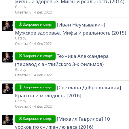
жизнь и здоровье. Мифы и реальность (2014)
Gatsby
Ответы
0
4 Дек 2022
[Иван Неумывакин]
Здоровье и спорт
Мужское здоровье. Мифы и реальность (2015)
Gatsby
Ответы
0
4 Дек 2022
Техника Александера
Здоровье и спорт
(перевод с английского 3-х фильмов)
Gatsby
Ответы
0
4 Дек 2022
[Светлана Добровольская]
Здоровье и спорт
Красота и молодость [2016]
Gatsby
Ответы
0
4 Дек 2022
[Михаил Гаврилов] 10
Здоровье и спорт
уроков по снижению веса (2016)