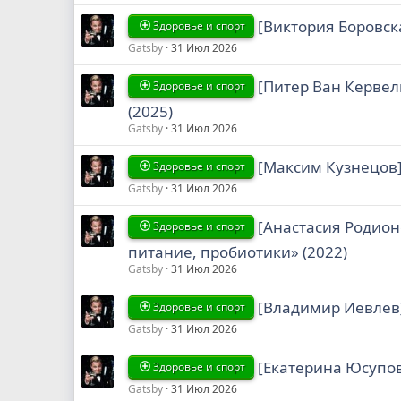
[Виктория Боровска
Здоровье и спорт
Gatsby
31 Июл 2026
[Питер Ван Кервел
Здоровье и спорт
(2025)
Gatsby
31 Июл 2026
[Максим Кузнецов]
Здоровье и спорт
Gatsby
31 Июл 2026
[Анастасия Родион
Здоровье и спорт
питание, пробиотики» (2022)
Gatsby
31 Июл 2026
[Владимир Иевлев
Здоровье и спорт
Gatsby
31 Июл 2026
[Екатерина Юсупов
Здоровье и спорт
Gatsby
31 Июл 2026