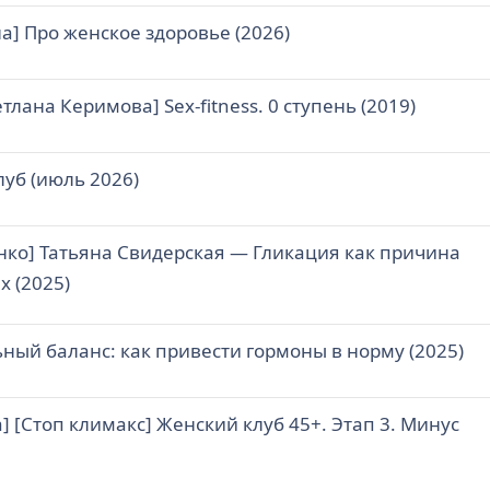
а] Про женское здоровье (2026)
тлана Керимова] Sex-fitness. 0 ступень (2019)
луб (июль 2026)
ко] Татьяна Свидерская ― Гликация как причина
 (2025)
ный баланс: как привести гормоны в норму (2025)
] [Стоп климакс] Женский клуб 45+. Этап 3. Минус