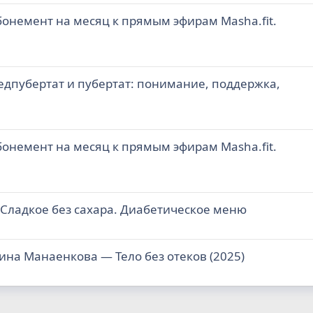
онемент на месяц к прямым эфирам Masha.fit.
едпубертат и пубертат: понимание, поддержка,
онемент на месяц к прямым эфирам Masha.fit.
Сладкое без сахара. Диабетическое меню
рина Манаенкова ― Тело без отеков (2025)