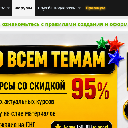
го?
Форумы
Служба поддержки
Премиум
 ознакомьтесь с правилами создания и оформ