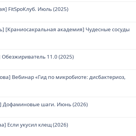
я] FitSpoКлуб. Июль (2025)
ь] [Краниосакральная академия] Чудесные сосуды
 Обезжириватель 11.0 (2025)
ова] Вебинар «Гид по микробиоте: дисбактериоз,
] Дофаминовые шаги. Июнь (2026)
а] Если укусил клещ (2026)