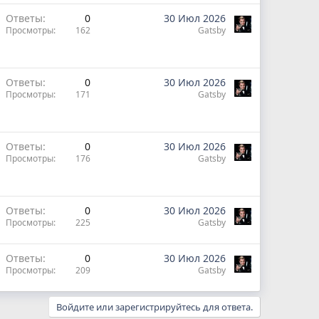
Ответы
0
30 Июл 2026
Просмотры
162
Gatsby
Ответы
0
30 Июл 2026
Просмотры
171
Gatsby
Ответы
0
30 Июл 2026
Просмотры
176
Gatsby
Ответы
0
30 Июл 2026
Просмотры
225
Gatsby
Ответы
0
30 Июл 2026
Просмотры
209
Gatsby
Войдите или зарегистрируйтесь для ответа.