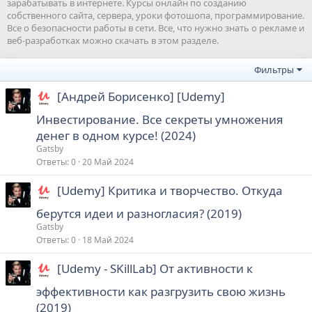
зарабатывать в интернете. Курсы онлайн по созданию
собственного сайта, сервера, уроки фотошопа, программирование.
Все о безопасности работы в сети. Все, что нужно знать о рекламе и
веб-разработках можно скачать в этом разделе.
Фильтры
[Андрей Борисенко] [Udemy]
Инвестирование. Все секреты умножения
денег в одном курсе! (2024)
Gatsby
Ответы
0
20 Май 2024
[Udemy] Критика и творчество. Откуда
берутся идеи и разногласия? (2019)
Gatsby
Ответы
0
18 Май 2024
[Udemy - SKillLab] От активности к
эффективности как разгрузить свою жизнь
(2019)