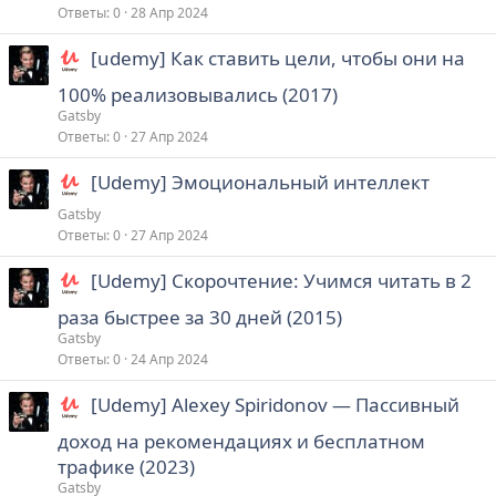
Ответы
0
28 Апр 2024
[udemy] Как ставить цели, чтобы они на
100% реализовывались (2017)
Gatsby
Ответы
0
27 Апр 2024
[Udemy] Эмоциональный интеллект
Gatsby
Ответы
0
27 Апр 2024
[Udemy] Скорочтение: Учимся читать в 2
раза быстрее за 30 дней (2015)
Gatsby
Ответы
0
24 Апр 2024
[Udemy] Alexey Spiridonov ― Пассивный
доход на рекомендациях и бесплатном
трафике (2023)
Gatsby