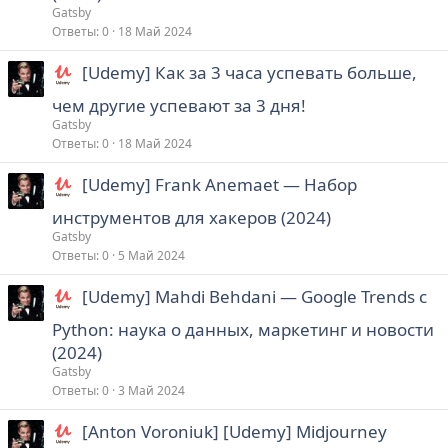
Gatsby
Ответы
0
18 Май 2024
[Udemy] Как за 3 часа успевать больше,
чем другие успевают за 3 дня!
Gatsby
Ответы
0
18 Май 2024
[Udemy] Frank Anemaet ― Набор
инструментов для хакеров (2024)
Gatsby
Ответы
0
5 Май 2024
[Udemy] Mahdi Behdani ― Google Trends с
Python: наука о данных, маркетинг и новости
(2024)
Gatsby
Ответы
0
3 Май 2024
[Anton Voroniuk] [Udemy] Midjourney