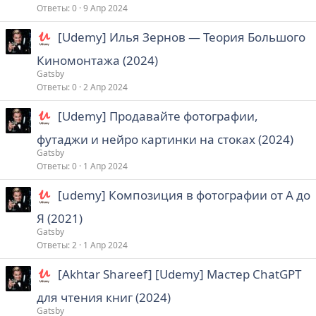
Ответы
0
9 Апр 2024
[Udemy] Илья Зернов ― Теория Большого
Киномонтажа (2024)
Gatsby
Ответы
0
2 Апр 2024
[Udemy] Продавайте фотографии,
футаджи и нейро картинки на стоках (2024)
Gatsby
Ответы
0
1 Апр 2024
[udemy] Композиция в фотографии от А до
Я (2021)
Gatsby
Ответы
2
1 Апр 2024
[Akhtar Shareef] [Udemy] Мастер ChatGPT
для чтения книг (2024)
Gatsby