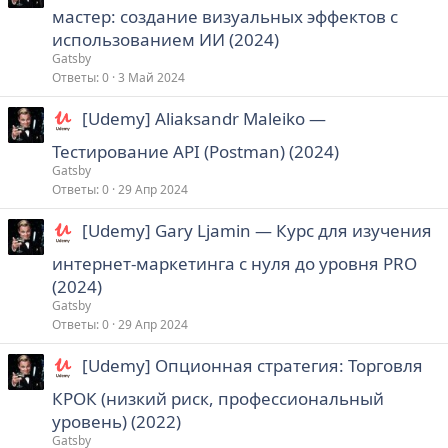
мастер: создание визуальных эффектов с
использованием ИИ (2024)
Gatsby
Ответы
0
3 Май 2024
[Udemy] Aliaksandr Maleiko ―
Тестирование API (Postman) (2024)
Gatsby
Ответы
0
29 Апр 2024
[Udemy] Gary Ljamin ― Курс для изучения
интернет-маркетинга с нуля до уровня PRO
(2024)
Gatsby
Ответы
0
29 Апр 2024
[Udemy] Опционная стратегия: Торговля
КРОК (низкий риск, профессиональный
уровень) (2022)
Gatsby