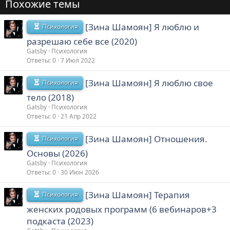
Похожие темы
[Зина Шамоян] Я люблю и
Психология
разрешаю себе все (2020)
Gatsby
Психология
Ответы
0
7 Июл 2022
[Зина Шамоян] Я люблю свое
Психология
тело (2018)
Gatsby
Психология
Ответы
0
21 Апр 2022
[Зина Шамоян] Отношения.
Психология
Основы (2026)
Gatsby
Психология
Ответы
0
30 Июн 2026
[Зина Шамоян] Терапия
Психология
женских родовых программ (6 вебинаров+3
подкаста (2023)