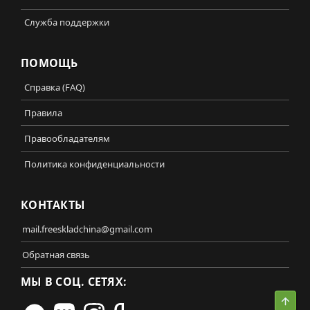
Служба поддержки
ПОМОЩЬ
Справка (FAQ)
Правила
Правообладателям
Политика конфиденциальности
КОНТАКТЫ
mail.freeskladchina@gmail.com
Обратная связь
МЫ В СОЦ. СЕТЯХ:
Свер