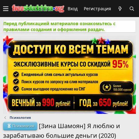
Вход
Регистрация
Перед публикацией материалов ознакомьтесь с
правилами создания и оформления раздач.
Психология
[Зина Шамоян] Я люблю и
Психология
зарабатываю большие деньги (2020)