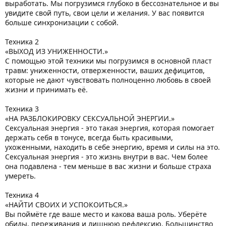
выработать. Мы погрузимся глубоко в бессознательное и вы
увидите свой путь, свои цели и желания. У вас появится
больше синхронизации с собой.
Техника 2
«ВЫХОД ИЗ УНИЖЕННОСТИ.»
С помощью этой техники мы погрузимся в основной пласт
травм: униженности, отверженности, ваших дефицитов,
которые не дают чувствовать полноценно любовь в своей
жизни и принимать её.
Техника 3
«НА РАЗБЛОКИРОВКУ СЕКСУАЛЬНОЙ ЭНЕРГИИ.»
Сексуальная энергия - это такая энергия, которая помогает
держать себя в тонусе, всегда быть красивыми,
ухоженными, находить в себе энергию, время и силы на это.
Сексуальная энергия - это жизнь внутри в вас. Чем более
она подавлена - тем меньше в вас жизни и больше страха
умереть.
Техника 4
«НАЙТИ СВОИХ И УСПОКОИТЬСЯ.»
Вы поймёте где ваше место и какова ваша роль. Уберёте
обиды, переживания и лишнюю рефлексию. Большинство