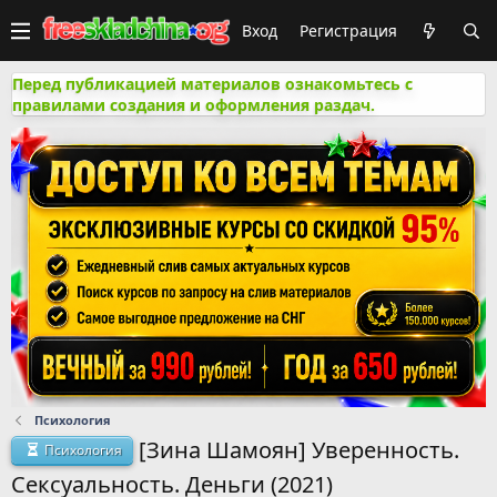
Вход
Регистрация
Перед публикацией материалов ознакомьтесь с
правилами создания и оформления раздач.
Психология
[Зина Шамоян] Уверенность.
Психология
Сексуальность. Деньги (2021)