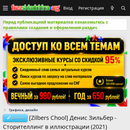
Вход
Регистрация
Перед публикацией материалов ознакомьтесь с
правилами создания и оформления раздач.
Графика, дизайн
[Zilbers Chool] Денис Зильбер -
Дизайн
Сторителлинг в иллюстрации (2021)