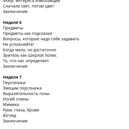
Фокус интереса композиции
Сначала свет, потом цвет
Заключение
Неделя 6
Предметы
Предметы как подсказки
Вопросы, которые надо себе задавать
Не усложняйте!
Когда мало, но достаточно
Зритель как Шерлок Холмс
То, что нас определяет
Заключение
Неделя 7
Персонажи
Эмоции персонажа
Выразительность позы
Изгиб спины
Мимика
Руки, глаза, брови
Взгляд
Заключение