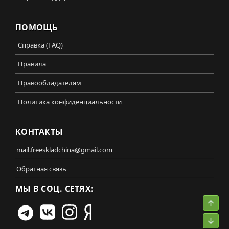
ПОМОЩЬ
Справка (FAQ)
Правила
Правообладателям
Политика конфиденциальности
КОНТАКТЫ
mail.freeskladchina@gmail.com
Обратная связь
МЫ В СОЦ. СЕТЯХ:
Свер
Сниз