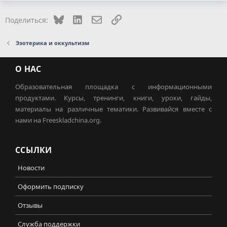
Bluesky
LinkedIn
Электронная почта
Ссылка
Поделиться:
Эзотерика и оккультизм
О НАС
Образовательная площадка с информационными
продуктами. Курсы, тренинги, книги, уроки, гайды,
материалы на различные тематики. Развивайся вместе с
нами на Freeskladchina.org.
ССЫЛКИ
Новости
Оформить подписку
Отзывы
Служба поддержки