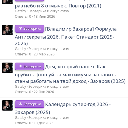
раз небо и 8 отмычек. Повтор (2021)
Gatsby
Эзотерика и оккультизм
Ответы
0
18 Июн 2026
[Владимир Захаров] Формула
Эзотерика
Антисекреты 2026. Пакет Стандарт (2025-
2026)
Gatsby
Эзотерика и оккультизм
Ответы
0
23 Мар 2026
Дом, который пашет. Как
Эзотерика
врубить фэншуй на максимум и заставить
стены работать на твой доход - Захаров (2025)
Gatsby
Эзотерика и оккультизм
Ответы
0
22 Янв 2026
Календарь супер-год 2026 -
Эзотерика
Захаров (2025)
Gatsby
Эзотерика и оккультизм
Ответы
0
10 Дек 2025