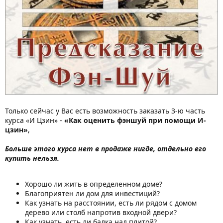
Только сейчас у Вас есть возможность заказать 3-ю часть
курса «И Цзин» -
«Как оценить фэншуй при помощи И-
цзин»
,
Больше этого курса нет в продаже нигде, отдельно его
купить нельзя.
Хорошо ли жить в определенном доме?
Благоприятен ли дом для инвестиций?
Как узнать на расстоянии, есть ли рядом с домом
дерево или столб напротив входной двери?
Как узнать, есть ли балка над плитой?