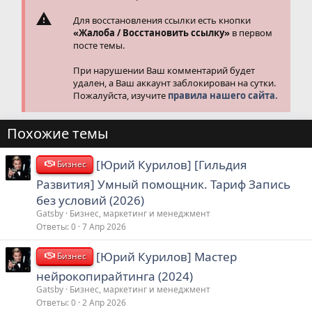
Для восстановления ссылки есть кнопки
«Жалоба / Восстановить ссылку»
в первом
посте темы.
При нарушении Ваш комментарий будет
удален, а Ваш аккаунт заблокирован на сутки.
Пожалуйста, изучите
правила нашего сайта.
Похожие темы
[Юрий Курилов] [Гильдия
Бизнес
Развития] Умный помощник. Тариф Запись
без условий (2026)
Gatsby
Бизнес, маркетинг и менеджмент
Ответы
0
7 Апр 2026
[Юрий Курилов] Мастер
Бизнес
нейрокопирайтинга (2024)
Gatsby
Бизнес, маркетинг и менеджмент
Ответы
0
2 Апр 2026