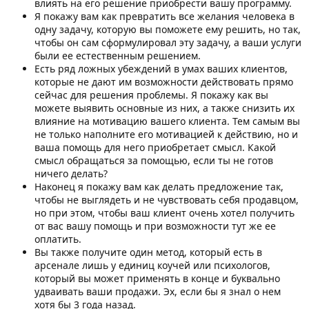
влиять на его решение приобрести вашу программу.
Я покажу вам как превратить все желания человека в
одну задачу, которую вы поможете ему решить, но так,
чтобы он сам сформулировал эту задачу, а ваши услуги
были ее естественным решением.
Есть ряд ложных убеждений в умах ваших клиентов,
которые не дают им возможности действовать прямо
сейчас для решения проблемы. Я покажу как вы
можете выявить основные из них, а также снизить их
влияние на мотивацию вашего клиента. Тем самым вы
не только наполните его мотивацией к действию, но и
ваша помощь для него приобретает смысл. Какой
смысл обращаться за помощью, если ты не готов
ничего делать?
Наконец я покажу вам как делать предложение так,
чтобы не выглядеть и не чувствовать себя продавцом,
но при этом, чтобы ваш клиент очень хотел получить
от вас вашу помощь и при возможности тут же ее
оплатить.
Вы также получите один метод, который есть в
арсенале лишь у единиц коучей или психологов,
который вы может применять в конце и буквально
удваивать ваши продажи. Эх, если бы я знал о нем
хотя бы 3 года назад.