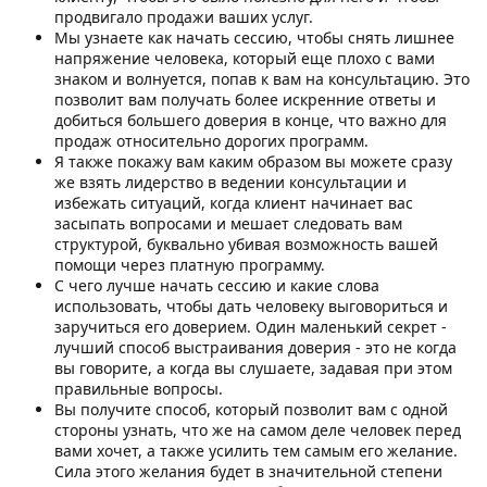
продвигало продажи ваших услуг.
Мы узнаете как начать сессию, чтобы снять лишнее
напряжение человека, который еще плохо с вами
знаком и волнуется, попав к вам на консультацию. Это
позволит вам получать более искренние ответы и
добиться большего доверия в конце, что важно для
продаж относительно дорогих программ.
Я также покажу вам каким образом вы можете сразу
же взять лидерство в ведении консультации и
избежать ситуаций, когда клиент начинает вас
засыпать вопросами и мешает следовать вам
структурой, буквально убивая возможность вашей
помощи через платную программу.
С чего лучше начать сессию и какие слова
использовать, чтобы дать человеку выговориться и
заручиться его доверием. Один маленький секрет -
лучший способ выстраивания доверия - это не когда
вы говорите, а когда вы слушаете, задавая при этом
правильные вопросы.
Вы получите способ, который позволит вам с одной
стороны узнать, что же на самом деле человек перед
вами хочет, а также усилить тем самым его желание.
Сила этого желания будет в значительной степени