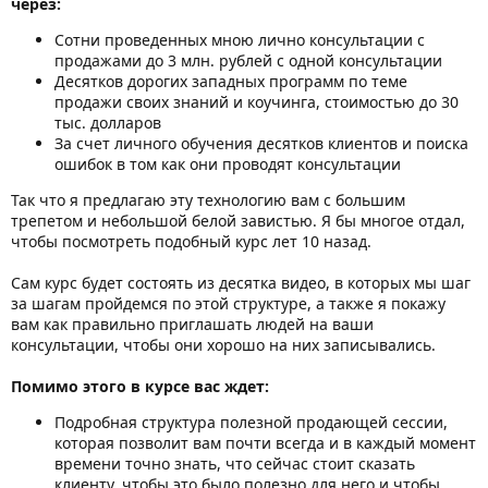
через:
Сотни проведенных мною лично консультации с
продажами до 3 млн. рублей с одной консультации
Десятков дорогих западных программ по теме
продажи своих знаний и коучинга, стоимостью до 30
тыс. долларов
За счет личного обучения десятков клиентов и поиска
ошибок в том как они проводят консультации
Так что я предлагаю эту технологию вам с большим
трепетом и небольшой белой завистью. Я бы многое отдал,
чтобы посмотреть подобный курс лет 10 назад.
Сам курс будет состоять из десятка видео, в которых мы шаг
за шагам пройдемся по этой структуре, а также я покажу
вам как правильно приглашать людей на ваши
консультации, чтобы они хорошо на них записывались.
Помимо этого в курсе вас ждет:
Подробная структура полезной продающей сессии,
которая позволит вам почти всегда и в каждый момент
времени точно знать, что сейчас стоит сказать
клиенту, чтобы это было полезно для него и чтобы