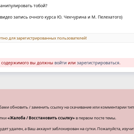
манипулировать тобой?
, видео запись очного курса Ю. Чекчурина и М. Пелехатого)
пно для зарегистрированных пользователей!
о содержимого вы должны
войти
или
зарегистрироваться
.
бами обновить / заменить ссылку на скачивание или комментарии тип
опки
«Жалоба / Восстановить ссылку»
в первом посте темы.
ет удален, а Ваш аккаунт заблокирован на сутки. Пожалуйста, изучи