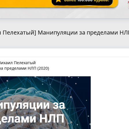
 Пелехатый] Манипуляции за пределами НЛП
ихаил Пелехатый
а пределами НЛП (2020)