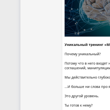
Уникальный тренинг «М
Почему уникальный?
Потому что в него входя
соглашений, манипуляци
Мы действительно глубоко
...И больше ни слова про
Это другой уровень.
Ты готов к нему?