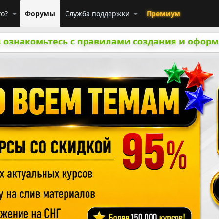
го?
Форумы
Служба поддержки
Премиум
 ознакомьтесь с правилами создания и оформ