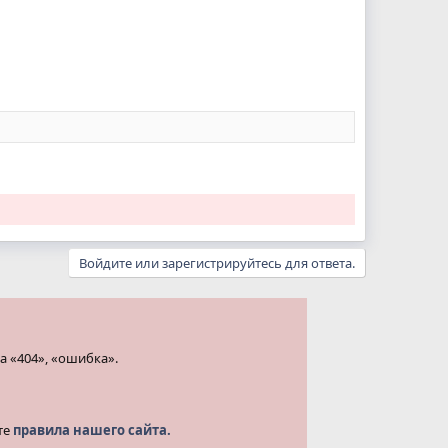
Войдите или зарегистрируйтесь для ответа.
а «404», «ошибка».
те
правила нашего сайта.