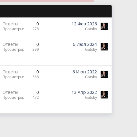
Ответы
0
12 Фев 2026
Просмотры
278
Gatsby
Ответы
0
6 Июл 2024
Просмотры
399
Gatsby
Ответы
0
6 Июн 2022
Просмотры
568
Gatsby
Ответы
0
13 Апр 2022
Просмотры
472
Gatsby