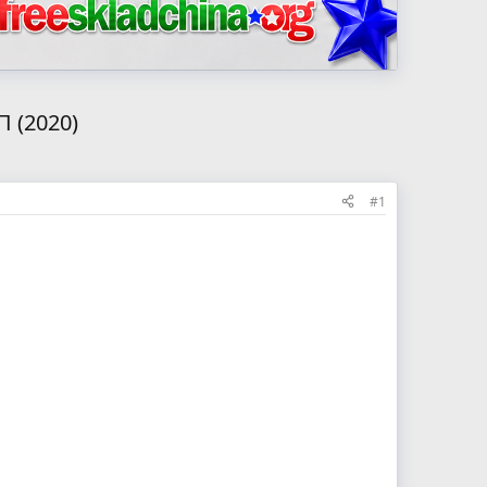
 (2020)
#1