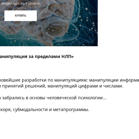
анипуляция за пределами НЛП»
т новейшие разработки по манипуляциям: манипуляции инфор
и принятий решений, манипуляций цифрами и числами.
 забрались в основы человеческой психологии...
 якоря, субмодальности и метапрограммы.