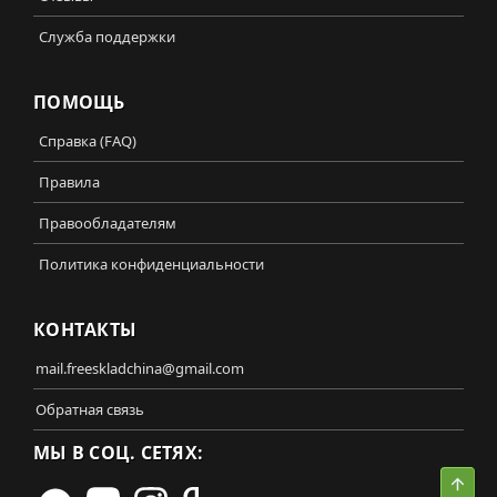
Служба поддержки
ПОМОЩЬ
Справка (FAQ)
Правила
Правообладателям
Политика конфиденциальности
КОНТАКТЫ
mail.freeskladchina@gmail.com
Обратная связь
МЫ В СОЦ. СЕТЯХ:
Свер